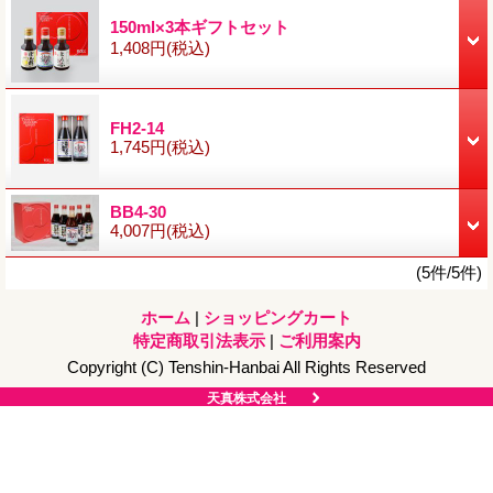
150ml×3本ギフトセット
1,408円
(税込)
FH2-14
1,745円
(税込)
BB4-30
4,007円
(税込)
(5件/5件)
ホーム
|
ショッピングカート
特定商取引法表示
|
ご利用案内
Copyright (C) Tenshin-Hanbai All Rights Reserved
天真株式会社