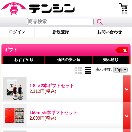
ログイン
新規登録
お問い合わせ
ギフト
一覧
おすすめ順
価格の安い順
売れ筋順
表示件数
:
1.8L×2本ギフトセット
2,112円
(税込)
150ml×6本ギフトセット
2,899円
(税込)