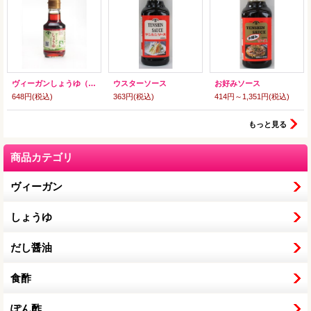
ヴィーガンしょうゆ（グルテンフリー）
ウスターソース
お好みソース
648円
(税込)
363円
(税込)
414円～1,351円
(税込)
もっと見る
商品カテゴリ
ヴィーガン
しょうゆ
だし醤油
食酢
ぽん酢