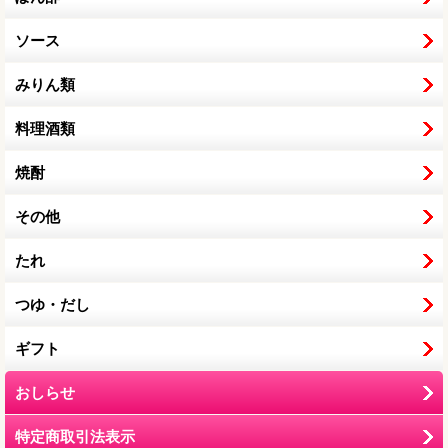
ソース
みりん類
料理酒類
焼酎
その他
たれ
つゆ・だし
ギフト
おしらせ
特定商取引法表示