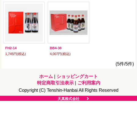
FH2-14
BB4-30
1,745円
(税込)
4,007円
(税込)
(5件/5件)
ホーム
|
ショッピングカート
特定商取引法表示
|
ご利用案内
Copyright (C) Tenshin-Hanbai All Rights Reserved
天真株式会社