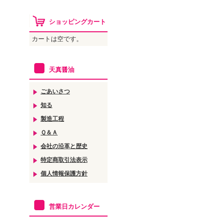
ショッピングカート
カートは空です。
天真醤油
ごあいさつ
知る
製造工程
Ｑ＆Ａ
会社の沿革と歴史
特定商取引法表示
個人情報保護方針
営業日カレンダー