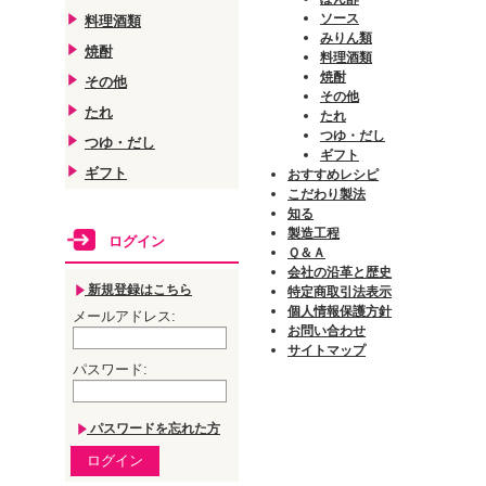
ソース
料理酒類
みりん類
焼酎
料理酒類
焼酎
その他
その他
たれ
たれ
つゆ・だし
つゆ・だし
ギフト
ギフト
おすすめレシピ
こだわり製法
知る
製造工程
ログイン
Ｑ＆Ａ
会社の沿革と歴史
新規登録はこちら
特定商取引法表示
個人情報保護方針
メールアドレス
:
お問い合わせ
サイトマップ
パスワード
:
パスワードを忘れた方