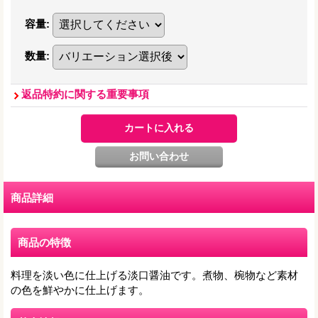
容量
:
数量
:
返品特約に関する重要事項
商品詳細
商品の特徴
料理を淡い色に仕上げる淡口醤油です。煮物、椀物など素材
の色を鮮やかに仕上げます。