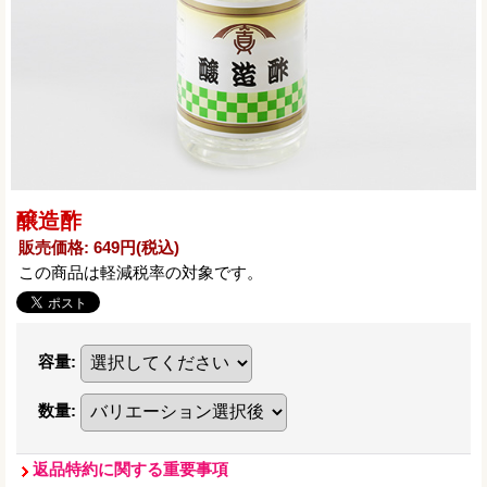
醸造酢
販売価格
:
649円
(税込)
この商品は軽減税率の対象です。
容量
:
数量
:
返品特約に関する重要事項