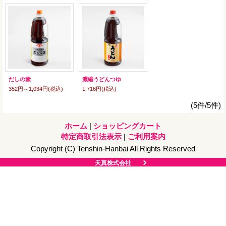
だしの素
濃縮うどんつゆ
352円～1,034円
(税込)
1,716円
(税込)
(5件/5件)
ホーム
|
ショッピングカート
特定商取引法表示
|
ご利用案内
Copyright (C) Tenshin-Hanbai All Rights Reserved
天真株式会社