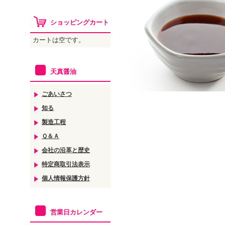
ショッピングカート
カートは空です。
天真醤油
ごあいさつ
知る
製造工程
Ｑ＆Ａ
会社の沿革と歴史
特定商取引法表示
個人情報保護方針
営業日カレンダー