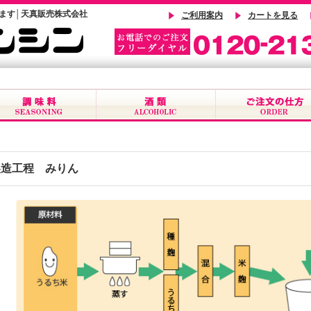
ます│天真販売株式会社
ご利用案内
カートを見る
製造工程 みりん