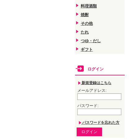
料理酒類
焼酎
その他
たれ
つゆ・だし
ギフト
ログイン
新規登録はこちら
メールアドレス
:
パスワード
:
パスワードを忘れた方