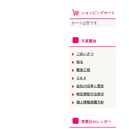
ショッピングカート
カートは空です。
天真醤油
ごあいさつ
知る
製造工程
Ｑ＆Ａ
会社の沿革と歴史
特定商取引法表示
個人情報保護方針
営業日カレンダー