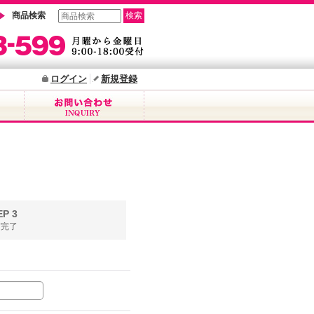
商品検索
ログイン
新規登録
EP 3
信完了