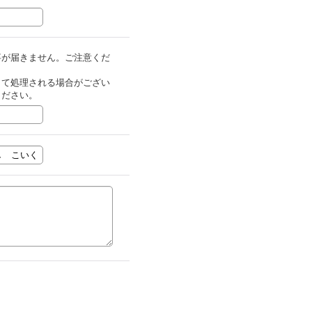
事が届きません。ご注意くだ
して処理される場合がござい
ください。