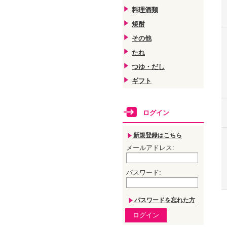
料理酒類
焼酎
その他
たれ
つゆ・だし
ギフト
ログイン
新規登録はこちら
メールアドレス
:
パスワード
:
パスワードを忘れた方