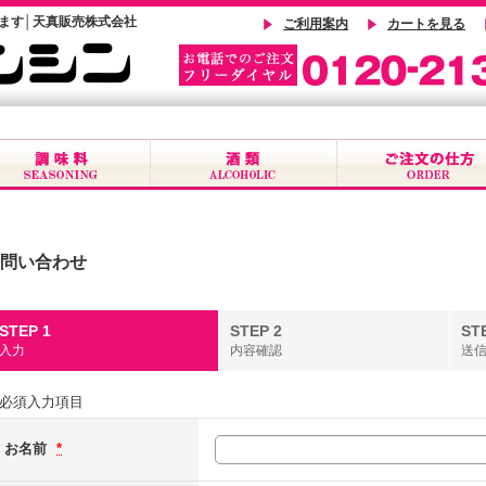
ます│天真販売株式会社
ご利用案内
カートを見る
問い合わせ
STEP 1
STEP 2
ST
入力
内容確認
送
必須入力項目
お名前
*