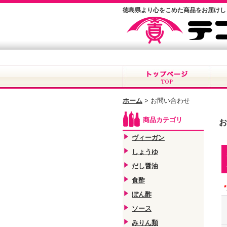
徳島県より心をこめた商品をお届けし
ホーム
>
お問い合わせ
商品カテゴリ
お
ヴィーガン
しょうゆ
だし醤油
食酢
*
ぽん酢
ソース
みりん類