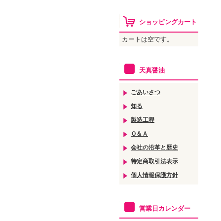
ショッピングカート
カートは空です。
天真醤油
ごあいさつ
知る
製造工程
Ｑ＆Ａ
会社の沿革と歴史
特定商取引法表示
個人情報保護方針
営業日カレンダー